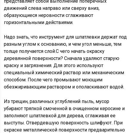
представляет собой выполнение поперечных
движений слева направо или сверху вниз,
образующиеся неровности сглаживают
горизонтальными действиями.
Надо знать, что инструмент для шпатлевки держат под
разным углом к основанию, и чем угол меньше, тем
толще получается слой.С чего начать окраску
деревянной поверхности? Сначала удаляют старую
краску и загрязнения. Для этого используют
специальный химический раствор или механическим
способом. После чего промывают моющим
обезжиривающим раствором и ополаскивают водой.
Из трещин, различных углублений пыль, мусор
убирают тряпкой смоченной в очищенном керосине и
заполняют шпатлевкой для дерева, сглаживая ее
выступы. Отвердевшую поверхность шлифуют. При
окраске металлической поверхности предварительно