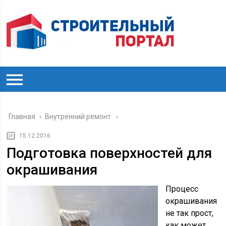
Главная
›
Внутренний ремонт
15.12.2016
Подготовка поверхностей для
окрашивания
Процесс
окрашивания
не так прост,
как может