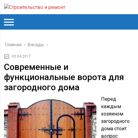
Главная
›
Фасады
03.04.2017
Современные и
функциональные ворота для
загородного дома
Перед
каждым
хозяином
загородного
дома стоит
вопрос